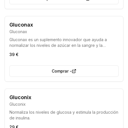
Gluconax
Gluconax
Gluconax es un suplemento innovador que ayuda a
normalizar los niveles de azúcar en la sangre y la
producción de insulina, contribuyendo al control de la
39 €
diabetes y la mejora del metabolismo.
Comprar
-
Gluconix
Gluconix
Normaliza los niveles de glucosa y estimula la producción
de insulina.
29 €