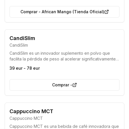
Comprar
-
African Mango (Tienda Oficial)
CandiSlim
CandiSlim
CandiSlim es un innovador suplemento en polvo que
facilita la pérdida de peso al acelerar significativamente
la quema de grasa, elevando los niveles de cetonas en
39 eur - 78 eur
el cuerpo. Permite una entrada rápida en el estado de
cetosis, eliminando la necesidad de dietas
extremadamente restrictivas.
Comprar
-
Producto de alta calidad
Efectividad comprobada
Cappuccino MCT
Cappuccino MCT
Cappuccino MCT es una bebida de café innovadora que